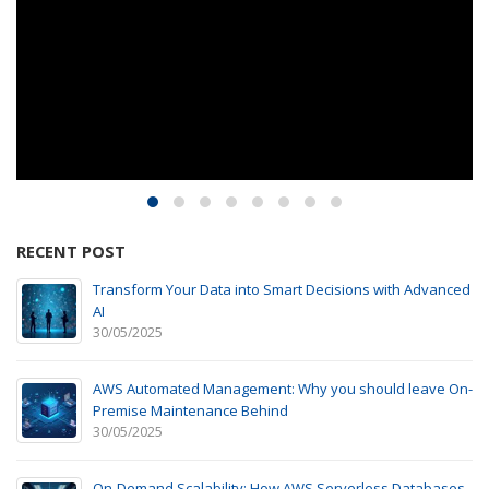
RECENT POST
Transform Your Data into Smart Decisions with Advanced
AI
30/05/2025
AWS Automated Management: Why you should leave On-
Premise Maintenance Behind
30/05/2025
On-Demand Scalability: How AWS Serverless Databases