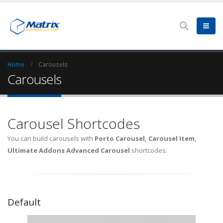
Home
Carousels
Carousels
Carousel Shortcodes
You can build carousels with
Porto Carousel, Carousel Item,
Ultimate Addons Advanced Carousel
shortcodes.
Default