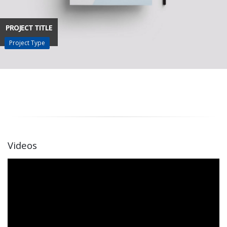
PROJECT TITLE
Project Type
Videos