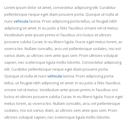
Lorem ipsum dolor sit amet, consectetur adipiscing elit. Curabitur
pellentesque neque eget diam posuere porta. Quisque ut nulla at
nunc
vehicula
lacinia. Proin adipiscing porta tellus, ut feugiat nibh
adipiscing sit amet. In eu justo a felis faucibus ornare vel id metus.
Vestibulum ante ipsum primis in faucibus orci luctus et ultrices
posuere cubilia Curae; In eu libero ligula. Fusce eget metus lorem, ac
viverra leo. Nullam convallis, arcu vel pellentesque sodales, nisi est
varius diam, ac ultrices sem ante quis sem. Proin ultricies volutpat
sapien, nec scelerisque ligula mollis lobortis. Consectetur adipiscing
elit. Curabitur pellentesque neque eget diam posuere porta.
Quisque ut nulla at nunc
vehicula
lacinia. Proin adipiscing porta
tellus, ut feugiat nibh adipiscing sit amet. In eu justo a felis faucibus
ornare vel id metus. Vestibulum ante ipsum primis in faucibus orci
luctus et ultrices posuere cubilia Curae; In eu libero ligula. Fusce eget
metus lorem, ac viverra leo. Nullam convallis, arcu vel pellentesque
sodales, nisi est varius diam, ac ultrices sem ante quis sem. Proin
ultricies volutpat sapien, nec scelerisque ligula mollis lobortis.