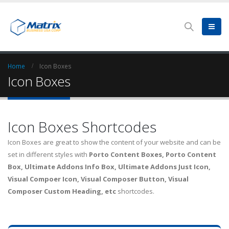
Home
Icon Boxes
Icon Boxes
Icon Boxes Shortcodes
Icon Boxes are great to show the content of your website and can be
set in different styles with
Porto Content Boxes, Porto Content
Box, Ultimate Addons Info Box, Ultimate Addons Just Icon,
Visual Compoer Icon, Visual Composer Button, Visual
Composer Custom Heading, etc
shortcodes.