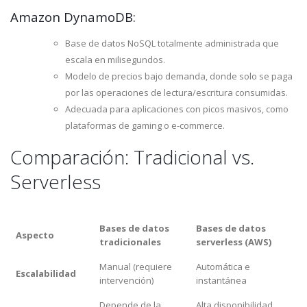
Amazon DynamoDB:
Base de datos NoSQL totalmente administrada que
escala en milisegundos.
Modelo de precios bajo demanda, donde solo se paga
por las operaciones de lectura/escritura consumidas.
Adecuada para aplicaciones con picos masivos, como
plataformas de gaming o e-commerce.
Comparación: Tradicional vs.
Serverless
Bases de datos
Bases de datos
Aspecto
tradicionales
serverless (AWS)
Manual (requiere
Automática e
Escalabilidad
intervención)
instantánea
Depende de la
Alta disponibilidad