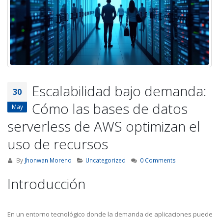
Escalabilidad bajo demanda:
30
Cómo las bases de datos
May
serverless de AWS optimizan el
uso de recursos
By
Jhonwan Moreno
Uncategorized
0 Comments
Introducción
En un entorno tecnológico donde la demanda de aplicaciones puede