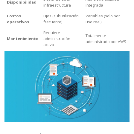
Disponibilidad
infraestructura
integrada
Costos
Fijos (subutilización
Variables (solo por
operativos
frecuente)
uso real)
Requiere
Totalmente
Mantenimiento
administración
administrado por AWS
activa